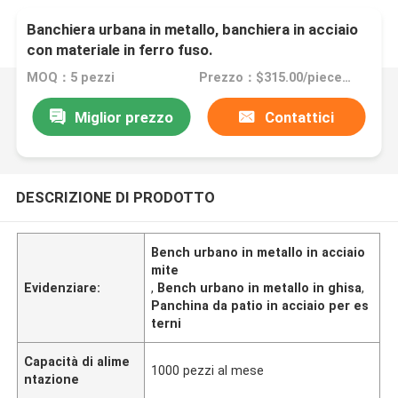
Banchiera urbana in metallo, banchiera in acciaio
con materiale in ferro fuso.
MOQ：5 pezzi
Prezzo：$315.00/pieces 5-49 pieces
Miglior prezzo
Contattici
DESCRIZIONE DI PRODOTTO
Bench urbano in metallo in acciaio
mite
Evidenziare:
,
Bench urbano in metallo in ghisa
,
Panchina da patio in acciaio per es
terni
Capacità di alime
1000 pezzi al mese
ntazione