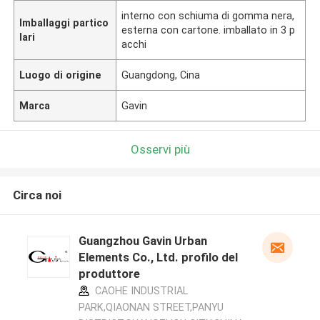
interno con schiuma di gomma nera,
Imballaggi partico
esterna con cartone. imballato in 3 p
lari
acchi
Luogo di origine
Guangdong, Cina
Marca
Gavin
Osservi più
Circa noi
Guangzhou Gavin Urban
Elements Co., Ltd. profilo del
produttore
CAOHE INDUSTRIAL
PARK,QIAONAN STREET,PANYU