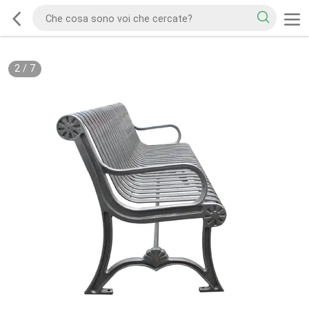
2
/
7