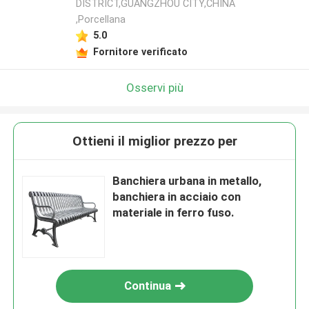
DISTRICT,GUANGZHOU CITY,CHINA
,Porcellana
5.0
Fornitore verificato
Osservi più
Ottieni il miglior prezzo per
Banchiera urbana in metallo,
banchiera in acciaio con
materiale in ferro fuso.
Continua