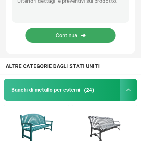
Stazioni di parcheggio per biciclette
Bollard esterno
Grandi piantatori all'aperto
ALTRE CATEGORIE DAGLI STATI UNITI
Cassonetto per cani
Banchi di metallo per esterni
(24)
Parasole per cortile esterno
Protezioni per alberi in metallo
Mobili per esterni personalizzati