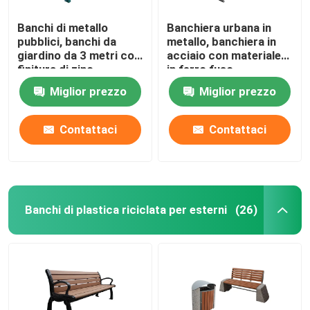
Banchi di metallo
Banchiera urbana in
pubblici, banchi da
metallo, banchiera in
giardino da 3 metri con
acciaio con materiale
finitura di zinc
in ferro fuso.
spruzzante.
Miglior prezzo
Miglior prezzo
Contattaci
Contattaci
Banchi di plastica riciclata per esterni
(26)