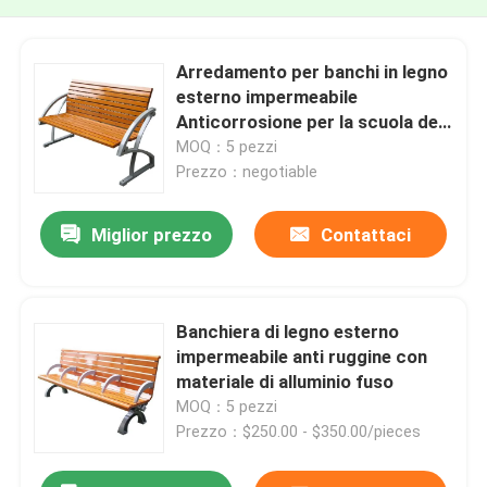
Arredamento per banchi in legno
esterno impermeabile
Anticorrosione per la scuola del
campus
MOQ：5 pezzi
Prezzo：negotiable
Miglior prezzo
Contattaci
Banchiera di legno esterno
impermeabile anti ruggine con
materiale di alluminio fuso
MOQ：5 pezzi
Prezzo：$250.00 - $350.00/pieces