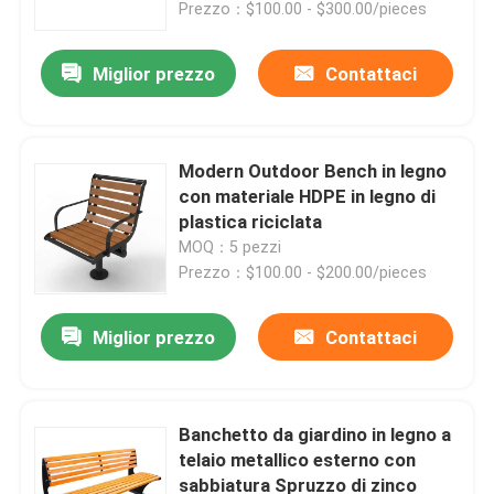
Prezzo：$100.00 - $300.00/pieces
Miglior prezzo
Contattaci
Modern Outdoor Bench in legno
con materiale HDPE in legno di
plastica riciclata
MOQ：5 pezzi
Prezzo：$100.00 - $200.00/pieces
Miglior prezzo
Contattaci
Casa.
Prodotti
Banchetto da giardino in legno a
telaio metallico esterno con
sabbiatura Spruzzo di zinco
Su di noi