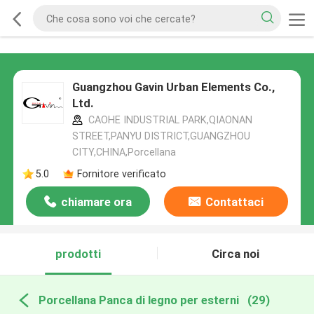
Guangzhou Gavin Urban Elements Co.,
Ltd.
CAOHE INDUSTRIAL PARK,QIAONAN
STREET,PANYU DISTRICT,GUANGZHOU
CITY,CHINA,Porcellana
5.0
Fornitore verificato
chiamare ora
Contattaci
prodotti
Circa noi
Porcellana Panca di legno per esterni
(29)