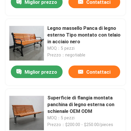
Miglior prezzo
Contattaci
Legno massello Panca di legno
esterno Tipo montato con telaio
in acciaio nero
MOQ：5 pezzi
Prezzo：negotiable
Miglior prezzo
Contattaci
Superficie di flangia montata
panchina di legno esterna con
schienale OEM ODM
MOQ：5 pezzi
Prezzo：$200.00 - $250.00/pieces