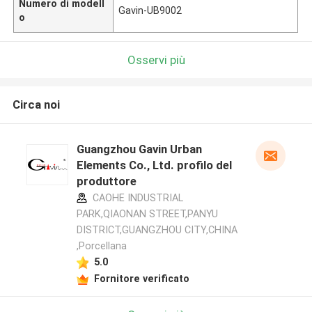
Numero di modell
Gavin-UB9002
o
Osservi più
Circa noi
Guangzhou Gavin Urban
Elements Co., Ltd. profilo del
produttore
CAOHE INDUSTRIAL
PARK,QIAONAN STREET,PANYU
DISTRICT,GUANGZHOU CITY,CHINA
,Porcellana
5.0
Fornitore verificato