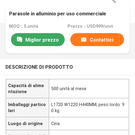
Parasole in alluminio per uso commerciale
MOQ：5 unità
Prezzo：USD999/unit
Miglior prezzo
Contattici
DESCRIZIONE DI PRODOTTO
Capacità di alime
500 unità al mese
ntazione
Imballaggi partico
L1720 W1220 H440MM, peso lordo: 9
lari
0 kg
Luogo di origine
Cina