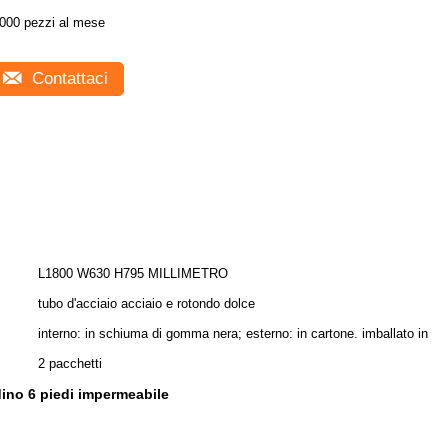
000 pezzi al mese
Contattaci
L1800 W630 H795 MILLIMETRO
tubo d'acciaio acciaio e rotondo dolce
interno: in schiuma di gomma nera; esterno: in cartone. imballato in
2 pacchetti
ino 6 piedi impermeabile