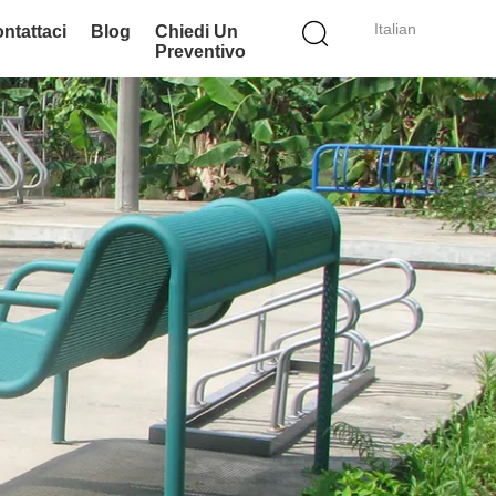
Italian
ntattaci
Blog
Chiedi Un
Preventivo