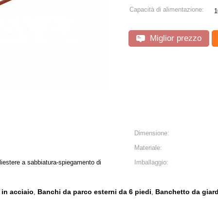
Capacità di alimentazione:
1
Miglior prezzo
Dimensione:
Materiale:
oliestere a sabbiatura-spiegamento di
Imballaggio:
 in acciaio
Banchi da parco esterni da 6 piedi
Banchetto da giard
,
,