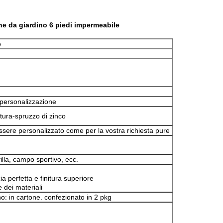
ne da giardino 6 piedi impermeabile
o
a personalizzazione
tura-spruzzo di zinco
e personalizzato come per la vostra richiesta pure
illa, campo sportivo, ecc.
ia perfetta e finitura superiore
e dei materiali
o: in cartone. confezionato in 2 pkg