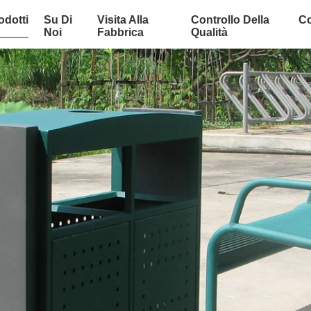
odotti
Su Di
Visita Alla
Controllo Della
Co
Noi
Fabbrica
Qualità