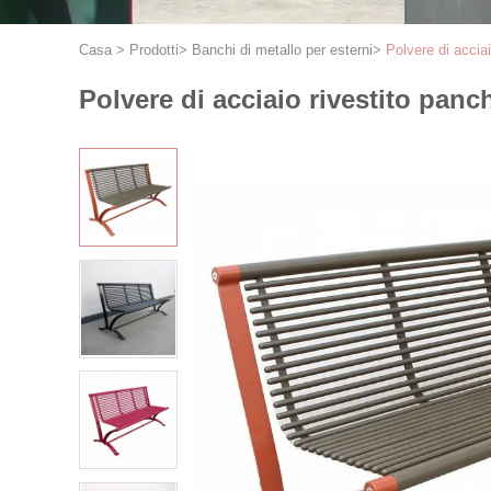
Casa
>
Prodotti
>
Banchi di metallo per esterni
>
Polvere di accia
Polvere di acciaio rivestito pan