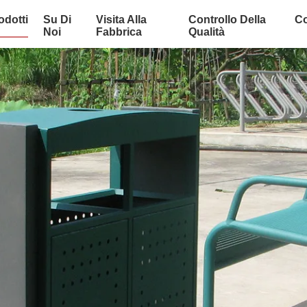
odotti
Su Di
Visita Alla
Controllo Della
Co
Noi
Fabbrica
Qualità